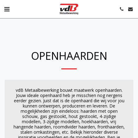
OPENHAARDEN
vdB Metaalbewerking bouwt maatwerk openhaarden.
Jouw ideale openhaard heb je misschien nog nergens
eerder gezien. Juist dat is de openhaard die wij voor jou
kunnen ontwerpen, produceren en leveren. De
mogelijkheden zijn eindeloos: haarden met open
schouw, gas gestookt, hout gestookt, 4-zijdige
modellen, 3-zijdige modellen, hoekhaarden, vrij
hangende haarden, roomdivider haarden, fronthaarden,
stalen omkastingen, etc. Bekijk hieronder diverse
inspiratie voorbeelden en de mogelijkheden. Ben je